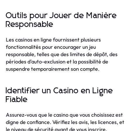
Outils pour Jouer de Manière
Responsable
Les casinos en ligne fournissent plusieurs
fonctionnalités pour encourager un jeu
responsable, telles que des limites de dépôt, des
périodes d'auto-exclusion et la possibilité de
suspendre temporairement son compte.
Identifier un Casino en Ligne
Fiable
Assurez-vous que le casino que vous choisissez est
digne de confiance. Vérifiez les avis, les licences, et
le niveau de sécurité avant de vous inscrire.