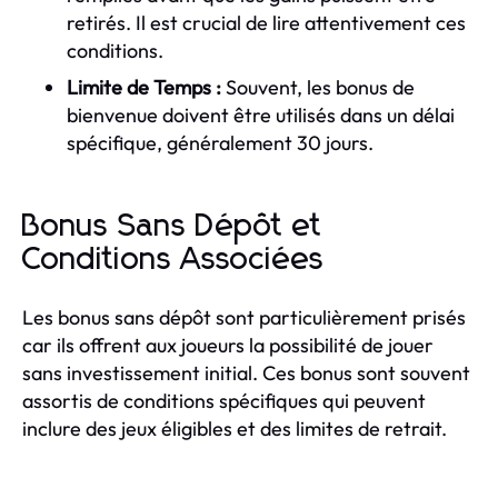
retirés. Il est crucial de lire attentivement ces
conditions.
Limite de Temps :
Souvent, les bonus de
bienvenue doivent être utilisés dans un délai
spécifique, généralement 30 jours.
Bonus Sans Dépôt et
Conditions Associées
Les bonus sans dépôt sont particulièrement prisés
car ils offrent aux joueurs la possibilité de jouer
sans investissement initial. Ces bonus sont souvent
assortis de conditions spécifiques qui peuvent
inclure des jeux éligibles et des limites de retrait.