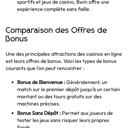
sportifs et jeux de casino, Bwin offre une
expérience complète sans faille.
Comparaison des Offres de
Bonus
Une des principales attractions des casinos en ligne
est leurs offres de bonus. Voici les types de bonus
courants que l'on peut rencontrer :
Bonus de Bienvenue :
Généralement, un
match sur le premier dépôt jusqu'à un certain
montant ou des tours gratuits sur des
machines précises.
Bonus Sans Dépôt :
Permet aux joueurs de
tester les jeux sans risquer leurs propres
fonds.