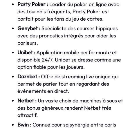
Party Poker :
Leader du poker en ligne avec
des tournois fréquents, Party Poker est
parfait pour les fans du jeu de cartes.
Genybet :
Spécialiste des courses hippiques
avec des pronostics intégrés pour aider les
parieurs.
Unibet :
Application mobile performante et
disponible 24/7, Unibet se dresse comme une
option fiable pour les joueurs.
Daznbet :
Offre de streaming live unique qui
permet de parier tout en regardant des
événements en direct.
Netbet :
Un vaste choix de machines à sous et
des bonus généreux rendent Netbet très
attractif.
Bwin :
Connue pour sa synergie entre paris